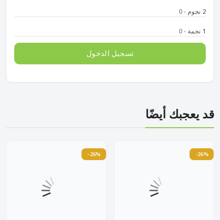
2 نجوم
- 0
1 نجمة
- 0
تسجيل الدخول
قد يعجبك أيضًا
-26%
-26%