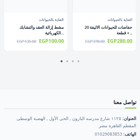
العناية بالحيوانات
العناية بالحيوانات
حفاضات للحيوانات الاليفة 20
مشط إزالة العقد والتشابك
قطعة +...
الكهربائية...
EGP100.00
EGP280.00
EGP135.00
EGP378.00
تواصل معنا
العنوان:
١١٢٥ شارع مدرسه البارون , الحى الأول , الهضبة الوسطى
المقطم القاهرة مصر
الهاتف:
01029083853