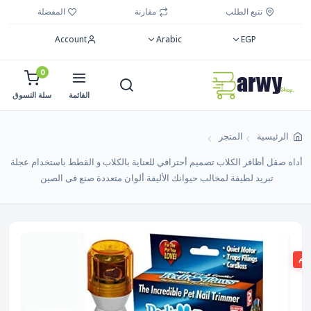
تتبع الطلب
مقارنة
المفضلة
Account
Arabic
EGP
0
القائمة
سلة التسوق
الرئيسية
المتجر
أداه صقل أظافر الكلاب تصميم أحترافي للعناية بالكلاب و القطط باستخدام عجلة
تبريد لطيفة لمخالب حيوانك الأليفة ألوان متعددة صنع فى الصين
صم