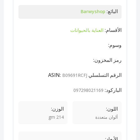
البائع:
Barwyshop
الأقسام:
العناية بالحيوانات
وسوم:
رمز المخزون:
الرقم التسلسلي ASIN:
B09691RCFJ
الباركود:
097298021169
اللون:
الوزن:
ألوان متعددة
214 gm
الأبعاد: