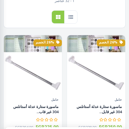
1 - 32 عناصر
26% الخصم
26% الخصم
حامل
حامل
ماسورة ستارة عدلة أستانلس
ماسورة ستارة عدلة أستانلس
304 غير قابل...
304 غير قاب...
EGP225.00
EGP250.00
EGP304.00
EGP338.00