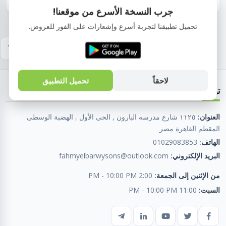
جرب النسخة الأسرع من موقعنا!
تحميل تطبيقنا لتجربة أسرع وإشعارات على الفور للعروض.
لاحقاً
تحميل التطبيق
تواصل معنا
العنوان:
١١٢٥ شارع مدرسه البارون , الحى الأول , الهضبة الوسطى
المقطم القاهرة مصر
الهاتف:
01029083853
البريد الإلكتروني:
fahmyelbarwysons@outlook.com
من الإثنين إلى الجمعة:
2:00 PM - 10:00 PM
السبت:
11:00 PM - 10:00 PM