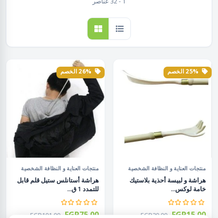
1 - 32 عناصر
25% الخصم
26% الخصم
منتجات العناية و النظافة الشخصية
منتجات العناية و النظافة الشخصية
هراشة و لبيسة أحذية بلاستيك
هراشة أستانلس ستيل قلم قابل
خامة لوكس...
للتمدد 1 ق...
EGP75.00
EGP15.00
EGP101.00
EGP20.00