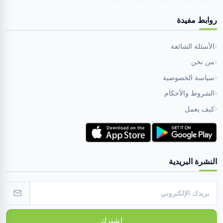
روابط مفيدة
الأسئلة الشائعة
من نحن
سياسة الخصوصية
الشروط والأحكام
كيف يعمل
النشرة البريدية
اشترك