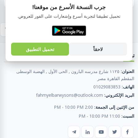
جرب النسخة الأسرع من موقعنا!
تحميل تطبيقنا لتجربة أسرع وإشعارات على الفور للعروض.
لاحقاً
تحميل التطبيق
تواصل معنا
العنوان:
١١٢٥ شارع مدرسه البارون , الحى الأول , الهضبة الوسطى
المقطم القاهرة مصر
الهاتف:
01029083853
البريد الإلكتروني:
fahmyelbarwysons@outlook.com
من الإثنين إلى الجمعة:
2:00 PM - 10:00 PM
السبت:
11:00 PM - 10:00 PM