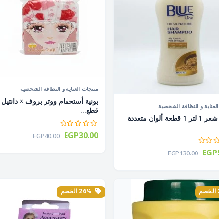
منتجات العناية و النظافة الشخصية
لعناية و النظافة الشخصية
قطع...
شامبو شعر 1 لتر 1 قطعة ألوان متعددة
EGP30.00
EGP40.00
EGP9
EGP130.00
26% الخصم