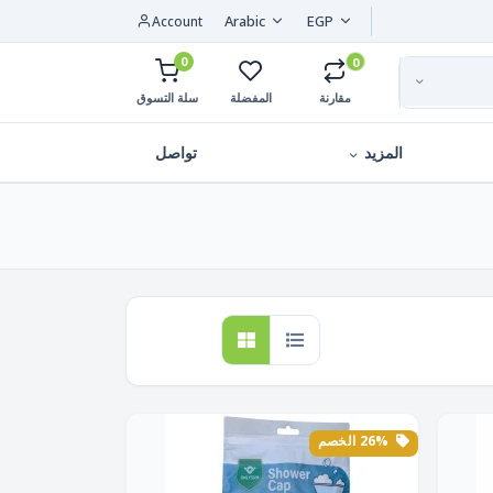
Arabic
EGP
Account
0
0
مقارنة
المفضلة
سلة التسوق
المزيد
تواصل
26% الخصم