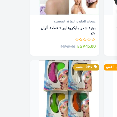
منتجات العناية و النظافة الشخصية
ي دبل وسط 1
بونية شعر مايكروفايبر 1 قطعة ألوان
متع...
EGP45.00
EGP61.00
طع
26% الخصم