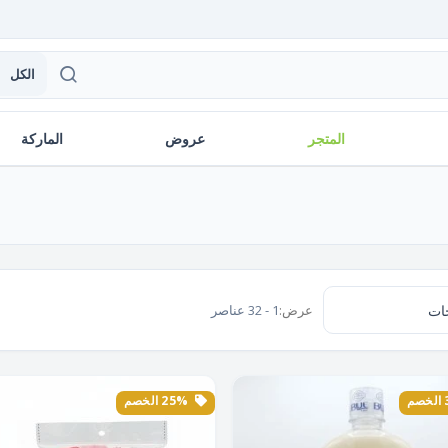
الكل
المتجر
عروض
الماركة
عرض:
1 - 32 عناصر
25% الخصم