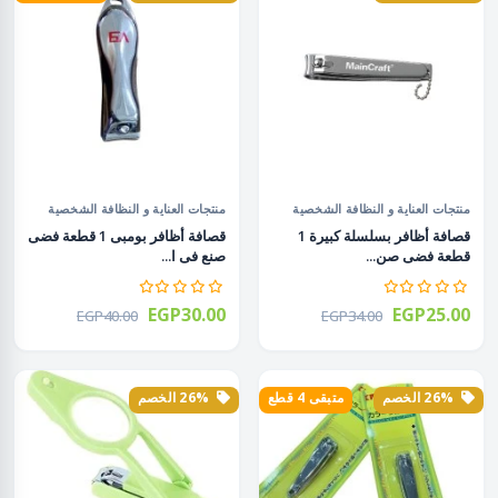
منتجات العناية و النظافة الشخصية
منتجات العناية و النظافة الشخصية
قصافة أظافر بسلسلة كبيرة 1
قصافة أظافر بومبى 1 قطعة فضى
قطعة فضى صن...
صنع فى ا...
EGP30.00
EGP25.00
EGP40.00
EGP34.00
26% الخصم
متبقى 4 قطع
26% الخصم