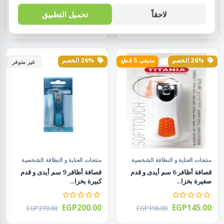
لاحقاً
تحميل التطبيق
EGP275.00
EGP275.00
EGP371.00
EGP371.00
26% الخصم
متبقى 5 قطع
26% الخصم
غير متوفر
منتجات العناية و النظافة الشخصية
منتجات العناية و النظافة الشخصية
قصافة أظافر 6 سم أيدى و قدم
قصافة أظافر 9 سم أيدى و قدم
صغيرة بخزا...
كبيرة بخزا...
EGP200.00
EGP145.00
EGP270.00
EGP196.00