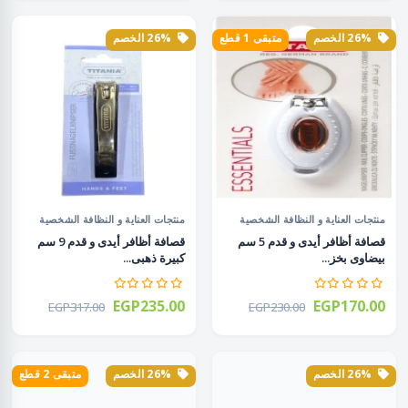
26% الخصم
متبقى 1 قطع
26% الخصم
منتجات العناية و النظافة الشخصية
منتجات العناية و النظافة الشخصية
قصافة أظافر أيدى و قدم 5 سم
قصافة أظافر أيدى و قدم 9 سم
بيضاوى بخز...
كبيرة ذهبى...
EGP235.00
EGP170.00
EGP317.00
EGP230.00
26% الخصم
26% الخصم
متبقى 2 قطع