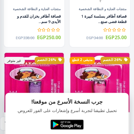
منتجات العناية و النظافة الشخصية
منتجات العناية و النظافة الشخصية
قصافة أظافر بسلسة كبيرة 1
قصافة أظافر بخزان للقدم و
قطعة فضى صنع...
الأيدى 9 سم...
EGP250.00
EGP25.00
EGP338.00
EGP34.00
26% الخصم
متبقى 2 قطع
26% الخصم
غير متوفر
جرب النسخة الأسرع من موقعنا!
تحميل تطبيقنا لتجربة أسرع وإشعارات على الفور للعروض.
منتجات العناية و النظافة الشخصية
منتجات العناية و النظافة الشخصية
قصافة أظافر 6 سم بمبى 1 قطعة
قصافة أظافر 6 سم حريمى 1
ألوان مت...
قطعة موف تي...