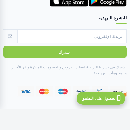
النشرة البريدية
اشترك
اشترك في نشرتنا البريدية لتصلك العروض والخصومات المبكرة وآخر الأخبار
والمعلومات الترويجية.
الحصول على التطبيق
All Rights Reserved To INOTE ©