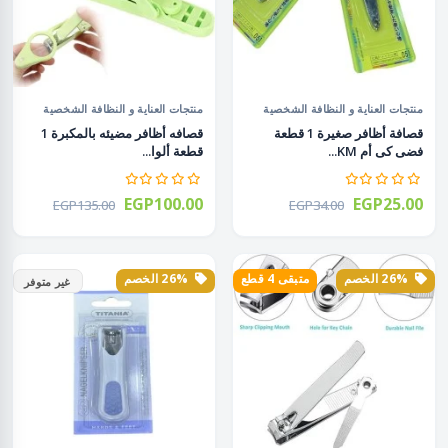
منتجات العناية و النظافة الشخصية
منتجات العناية و النظافة الشخصية
قصافة أظافر صغيرة 1 قطعة
قصافه أظافر مضيئه بالمكبرة 1
فضى كى أم KM...
قطعة ألوا...
EGP100.00
EGP25.00
EGP135.00
EGP34.00
26% الخصم
متبقى 4 قطع
26% الخصم
غير متوفر