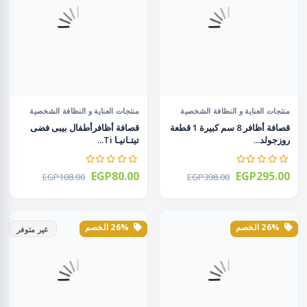
منتجات العناية و النظافة الشخصية
منتجات العناية و النظافة الشخصية
قصافة أظافر 8 سم كبيرة 1 قطعة
قصافة أظافرأطفال بيبى فضى
روزجولد...
تيتـانيـا Ti...
EGP80.00
EGP295.00
EGP108.00
EGP398.00
26% الخصم
26% الخصم
غير متوفر