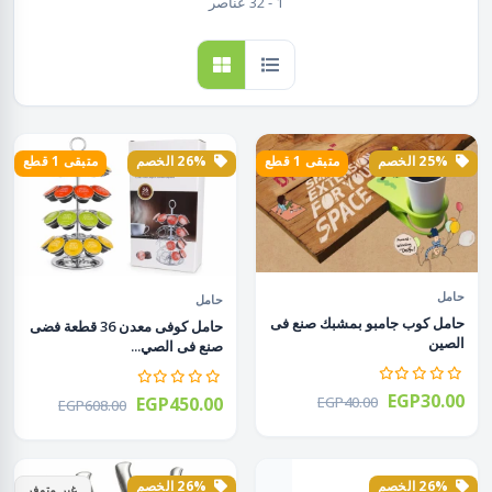
1 - 32 عناصر
25% الخصم
متبقى 1 قطع
26% الخصم
متبقى 1 قطع
حامل
حامل
حامل كوب جامبو بمشبك صنع فى
حامل كوفى معدن 36 قطعة فضى
الصين
صنع فى الصي...
EGP30.00
EGP450.00
EGP40.00
EGP608.00
26% الخصم
26% الخصم
غير متوفر