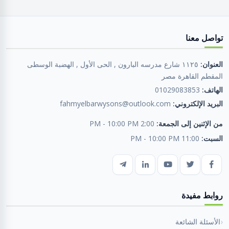
تواصل معنا
العنوان:
١١٢٥ شارع مدرسه البارون , الحى الأول , الهضبة الوسطى
المقطم القاهرة مصر
الهاتف:
01029083853
البريد الإلكتروني:
fahmyelbarwysons@outlook.com
من الإثنين إلى الجمعة:
2:00 PM - 10:00 PM
السبت:
11:00 PM - 10:00 PM
روابط مفيدة
الأسئلة الشائعة