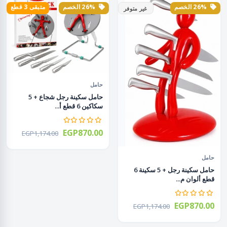
26% الخصم
26% الخصم
متبقى 3 قطع
غير متوفر
حامل
حامل سكينة رجل شجاع + 5
سكاكين 6 قطع أ...
EGP870.00
EGP1,174.00
حامل
حامل سكينة رجل + 5 سكينة 6
قطع ألوان م...
EGP870.00
EGP1,174.00