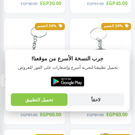
EGP30.00
EGP45.00
EGP40.00
EGP61.00
26% الخصم
26% الخصم
جرب النسخة الأسرع من موقعنا!
تحميل تطبيقنا لتجربة أسرع وإشعارات على الفور للعروض.
حامل
حامل
ميدالية عين زرقاء كف 1 قطعة
ميدالية عين زرقاء مدورة 1 قطعة
ألوان متعد...
ألوان م...
لاحقاً
تحميل التطبيق
EGP60.00
EGP60.00
EGP81.00
EGP81.00