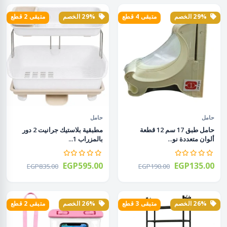
29% الخصم
متبقى 4 قطع
29% الخصم
متبقى 2 قطع
حامل
حامل
حامل طبق 17 سم 12 قطعة
مطبقية بلاستيك جرانيت 2 دور
ألوان متعددة نو...
بالمزراب 1...
EGP595.00
EGP135.00
EGP835.00
EGP190.00
26% الخصم
متبقى 3 قطع
26% الخصم
متبقى 2 قطع