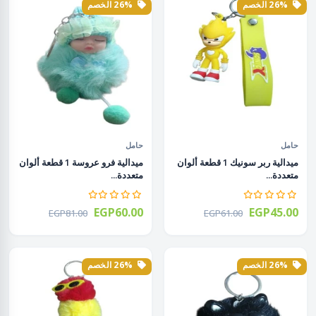
26% الخصم
26% الخصم
حامل
حامل
ميدالية ربر سونيك 1 قطعة ألوان
ميدالية فرو عروسة 1 قطعة ألوان
متعددة...
متعددة...
EGP60.00
EGP45.00
EGP81.00
EGP61.00
26% الخصم
26% الخصم