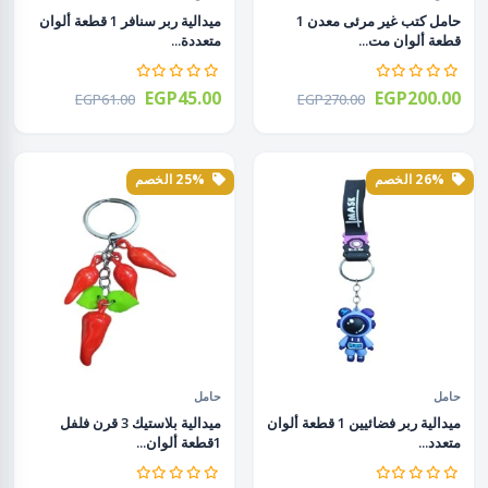
حامل كتب غير مرئى معدن 1
ميدالية ربر سنافر 1 قطعة ألوان
قطعة ألوان مت...
متعددة...
EGP45.00
EGP200.00
EGP61.00
EGP270.00
26% الخصم
25% الخصم
حامل
حامل
ميدالية ربر فضائيين 1 قطعة ألوان
ميدالية بلاستيك 3 قرن فلفل
متعدد...
1قطعة ألوان...