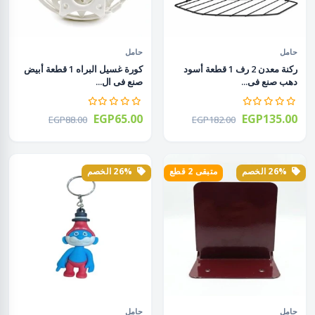
حامل
حامل
ركنة معدن 2 رف 1 قطعة أسود
كورة غسيل البراه 1 قطعة أبيض
دهب صنع فى...
صنع فى ال...
EGP65.00
EGP135.00
EGP88.00
EGP182.00
26% الخصم
متبقى 2 قطع
26% الخصم
حامل
حامل