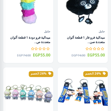
حامل
حامل
ميدالية فرو فار 1 قطعة ألوان
ميدالية فرو دودة 1 قطعة ألوان
متعددة صن...
متعددة ص...
EGP55.00
EGP55.00
EGP74.00
EGP74.00
26% الخصم
26% الخصم