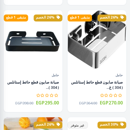
26% الخصم
متبقى 1 قطع
26% الخصم
متبقى 1 قطع
حامل
حامل
صبانة صابون قطع حائط إستانلس
صبانة صابون قطع حائط إستانلس
( 304 ) غ...
( 304 )...
EGP295.00
EGP270.00
EGP398.00
EGP364.00
30% الخصم
26% الخصم
غير متوفر