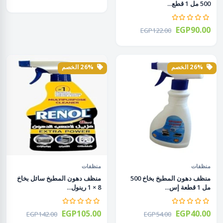
500 مل 1 قطع...
EGP90.00
EGP122.00
26% الخصم
26% الخصم
منظفات
منظفات
منظف دهون المطبخ بخاخ 500
منظف دهون المطبخ سائل بخاخ
مل 1 قطعة إس...
8 × 1 رينول...
EGP105.00
EGP40.00
EGP142.00
EGP54.00