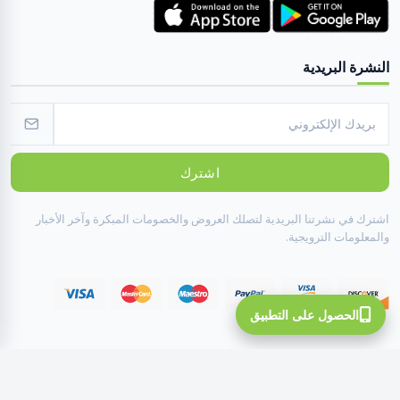
النشرة البريدية
اشترك
اشترك في نشرتنا البريدية لتصلك العروض والخصومات المبكرة وآخر الأخبار
والمعلومات الترويجية.
الحصول على التطبيق
All Rights Reserved To INOTE ©