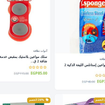
أدوات نظافة
سلك مواعين بلاستيك بمقبض خدمة
ظافة
شاقة 2 ق...
ليف مواعين إستانلس الليفة الذكية 2
EGP85.00
EGP115.00
EGP3
EGP40.00
26% الخصم