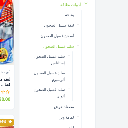
أدوات نظافة
بخاخة
ليفة غسيل الصحون
أسفنج غسيل الصحون
سلك غسيل الصحون
سلك غسيل الصحون
إستانلس
أدوات ن
سلك غسيل الصحون
ألومنيوم
قط...
سلك غسيل الصحون
ألوان
0.00
مصفاه حوض
لمامة وبر
26% الخصم
لباد