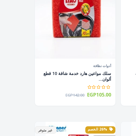
أدوات نظافة
سلك مواعين هارد خدمة شاقة 10 قطع
ألوان...
EGP105.00
EGP142.00
26% الخصم
غير متوفر