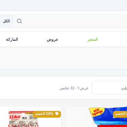
الكل
المتجر
عروض
الماركة
عرض:
1 - 32 عناصر
26% الخصم