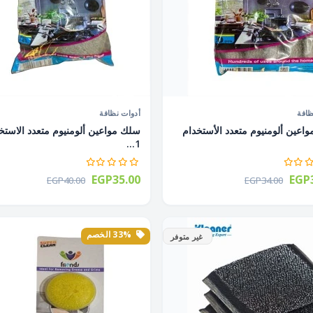
ظافة
أدوات نظافة
اعين ألومنيوم متعدد الأستخدام
سلك مواعين ألومنيوم متعدد الاستخ
1...
EGP35.00
EGP3
EGP40.00
EGP34.00
33% الخصم
غير متوفر