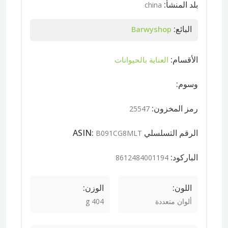
بلد المنشأ:
china
البائع:
Barwyshop
الأقسام:
العناية بالحيوانات
وسوم:
رمز المخزون:
25547
الرقم التسلسلي ASIN:
B091CG8MLT
الباركود:
8612484001194
اللون:
الوزن:
ألوان متعددة
404 g