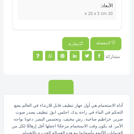
الأبعاد:
20 x 20 x 5 cm
المفضلة
مقارنة
مشاركة:
الوصف
أداة الاستحمام هي أول جهاز تنظيف قابل للارتداء في العالم يضع
التحكم في الماء في راحة يدك. اجلس. ابقَ. تنظيف يصدر صوت
صرير. خراطيم صاخبة، رش مخيف، وتحسس البشر. دعونا نواجه
الأمر: قد يكون وقت الاستحمام مزعجًا! اجعلها أقل إرهاقًا لكل من
الحيوانات الأليفة وأصحابها مع هذه الغسالة الجديرة بالاهتمام.