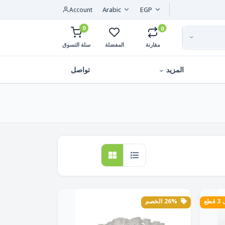
Arabic
EGP
Account
0
0
مقارنة
المفضلة
سلة التسوق
المزيد
تواصل
طع
26% الخصم