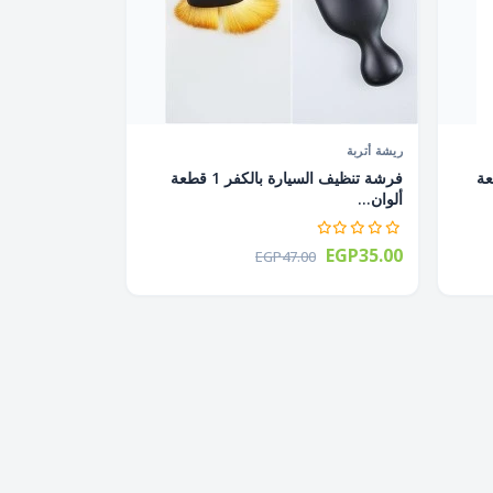
ريشة أتربة
ستخدام 1 قطعة
فرشة تنظيف السيارة بالكفر 1 قطعة
ألوان...
EGP35.00
EGP47.00