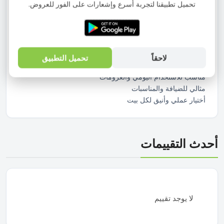
تحميل تطبيقنا لتجربة أسرع وإشعارات على الفور للعروض.
كلاسيكى ، مناسب لتقديم القهوة التركي أو العربي بأسلوب أنيق
ومميز
الطقم مكون من 1 فنجان + 1 أندرلاين
مقاس صغير مناسب للقهوة المركزة
بورسلين عملي وسهل التنظيف
لاحقاً
تحميل التطبيق
لون أبيض يناسب جميع أطقم السفرة
مناسب للاستخدام اليومي والعزومات
مثالي للضيافة والمناسبات
أختيار عملي وأنيق لكل بيت
أحدث التقييمات
لا يوجد تقييم