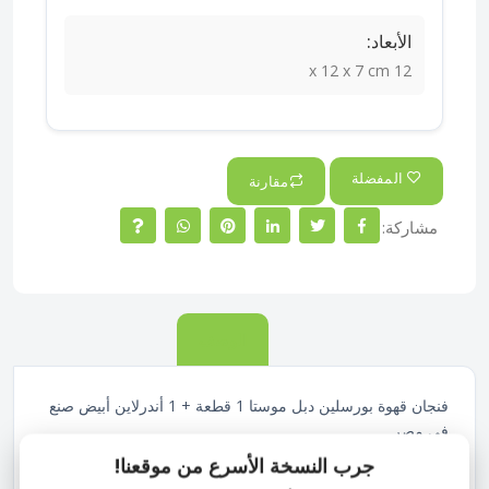
الأبعاد:
12 x 12 x 7 cm
المفضلة
مقارنة
مشاركة:
الوصف
فنجان قهوة بورسلين دبل موستا 1 قطعة + 1 أندرلاين أبيض صنع
فى مصر
أناقة بسيطة وجودة عملية
جرب النسخة الأسرع من موقعنا!
فنجان قهوة بورسلين دبل شوت مع أندرلاين (طبق) بلون أبيض