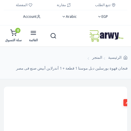
تتبع الطلب
مقارنة
المفضلة
Account
Arabic
EGP
0
القائمة
سلة التسوق
الرئيسية
المتجر
فنجان قهوة بورسلين دبل موستا 1 قطعة + 1 أندرلاين أبيض صنع فى مصر
صم