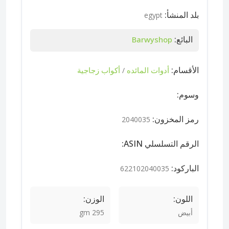
بلد المنشأ:
egypt
البائع:
Barwyshop
الأقسام:
أدوات المائده
أكواب زجاجية
/
وسوم:
رمز المخزون:
2040035
الرقم التسلسلي ASIN:
الباركود:
622102040035
اللون:
الوزن:
أبيض
295 gm