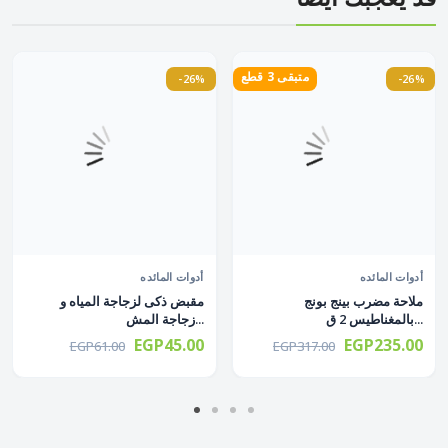
متبقى 3 قطع
-26%
-26%
أدوات المائده
أدوات المائده
ملاحة مضرب بينج بونج
مقبض ذكى لزجاجة المياه و
بالمغناطيس 2 ق...
زجاجة المش...
EGP45.00
EGP235.00
EGP61.00
EGP317.00