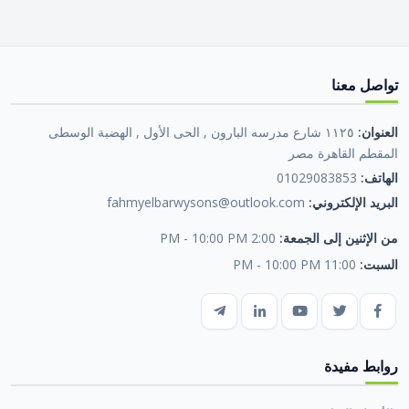
تواصل معنا
العنوان:
١١٢٥ شارع مدرسه البارون , الحى الأول , الهضبة الوسطى
المقطم القاهرة مصر
الهاتف:
01029083853
البريد الإلكتروني:
fahmyelbarwysons@outlook.com
من الإثنين إلى الجمعة:
2:00 PM - 10:00 PM
السبت:
11:00 PM - 10:00 PM
روابط مفيدة