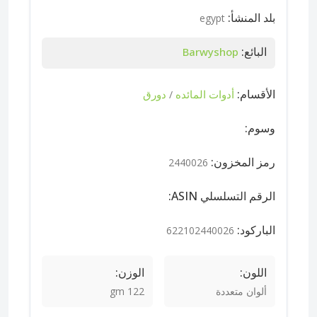
بلد المنشأ:
egypt
البائع:
Barwyshop
الأقسام:
أدوات المائده
دورق
/
وسوم:
رمز المخزون:
2440026
الرقم التسلسلي ASIN:
الباركود:
622102440026
اللون:
الوزن:
ألوان متعددة
122 gm