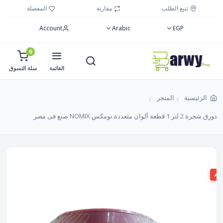
تتبع الطلب
مقارنة
المفضلة
Account
Arabic
EGP
0
القائمة
سلة التسوق
الرئيسية
المتجر
دورق شجرة 2 لتر 1 قطعة ألوان متعددة نومكس NOMIX صنع فى مصر
صم