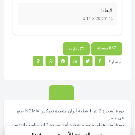
الأبعاد:
15 x 11 x 20 cm
المفضلة
مقارنة
مشاركة:
الوصف
دورق شجرة 2 لتر 1 قطعة ألوان متعددة نومكس NOMIX صنع
فى مصر
دورق مياه عملي بتصميم شجرة أنيق وسعة 2 لتر مناسب لتقديم
العصائر والمياه والمشروبات الباردة بطريقة عصرية.
جرب النسخة الأسرع من موقعنا!