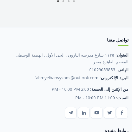
تواصل معنا
العنوان:
١١٢٥ شارع مدرسه البارون , الحى الأول , الهضبة الوسطى
المقطم القاهرة مصر
الهاتف:
01029083853
البريد الإلكتروني:
fahmyelbarwysons@outlook.com
من الإثنين إلى الجمعة:
2:00 PM - 10:00 PM
السبت:
11:00 PM - 10:00 PM
روابط مفيدة