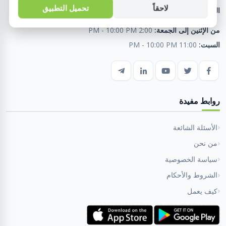
لاحقاً
تحميل التطبيق
البريد الإلكتروني:
fahmyelbarwysons@outlook.com
من الإثنين إلى الجمعة:
2:00 PM - 10:00 PM
السبت:
11:00 PM - 10:00 PM
روابط مفيدة
الأسئلة الشائعة
من نحن
سياسة الخصوصية
الشروط والأحكام
كيف يعمل