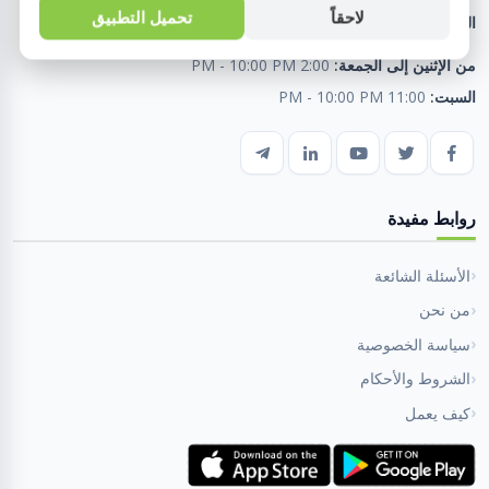
لاحقاً
تحميل التطبيق
البريد الإلكتروني:
fahmyelbarwysons@outlook.com
من الإثنين إلى الجمعة:
2:00 PM - 10:00 PM
السبت:
11:00 PM - 10:00 PM
روابط مفيدة
الأسئلة الشائعة
من نحن
سياسة الخصوصية
الشروط والأحكام
كيف يعمل