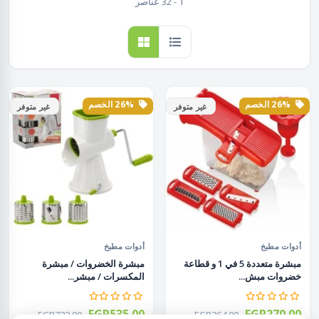
1 - 32 عناصر
26% الخصم
26% الخصم
غير متوفر
غير متوفر
أدوات مطبخ
أدوات مطبخ
مبشرة متعددة 5 في 1 و قطاعة
مبشرة الخضروات / مبشرة
خضروات مبش...
المكسرات / مبشر...
EGP535.00
EGP270.00
EGP722.00
EGP364.00