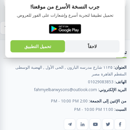
جرب النسخة الأسرع من موقعنا!
تحميل تطبيقنا لتجربة أسرع وإشعارات على الفور للعروض.
لاحقاً
تحميل التطبيق
تواصل معنا
العنوان:
١١٢٥ شارع مدرسه البارون , الحى الأول , الهضبة الوسطى
المقطم القاهرة مصر
الهاتف:
01029083853
البريد الإلكتروني:
fahmyelbarwysons@outlook.com
من الإثنين إلى الجمعة:
2:00 PM - 10:00 PM
السبت:
11:00 PM - 10:00 PM