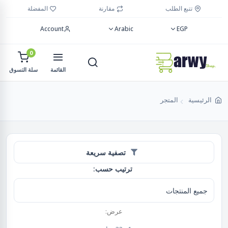
تتبع الطلب
مقارنة
المفضلة
Account
Arabic
EGP
0
القائمة
سلة التسوق
الرئيسية
المتجر
تصفية سريعة
ترتيب حسب:
عرض: