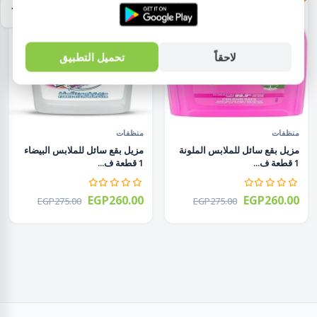
لاحقاً
تحميل التطبيق
منظفات
منظفات
مزيل بقع سائل للملابس الملونة
مزيل بقع سائل للملابس البيضاء
1 قطعة ف...
1 قطعة ف...
EGP260.00
EGP260.00
EGP275.00
EGP275.00