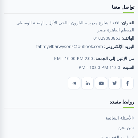
تواصل معنا
العنوان:
١١٢٥ شارع مدرسه البارون , الحى الأول , الهضبة الوسطى
المقطم القاهرة مصر
الهاتف:
01029083853
البريد الإلكتروني:
fahmyelbarwysons@outlook.com
من الإثنين إلى الجمعة:
2:00 PM - 10:00 PM
السبت:
11:00 PM - 10:00 PM
روابط مفيدة
الأسئلة الشائعة
من نحن
سياسة الخصوصية