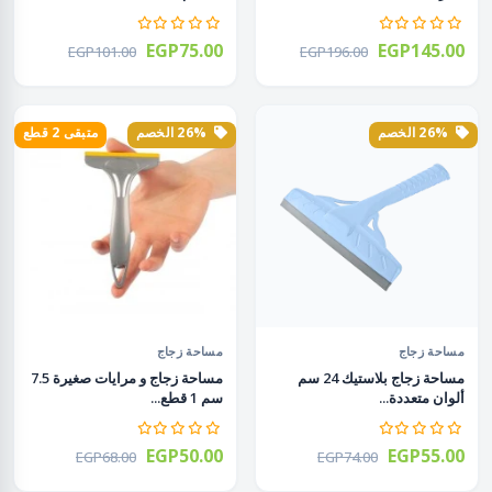
EGP75.00
EGP145.00
EGP101.00
EGP196.00
26% الخصم
26% الخصم
متبقى 2 قطع
مساحة زجاج
مساحة زجاج
مساحة زجاج بلاستيك 24 سم
مساحة زجاج و مرايات صغيرة 7.5
ألوان متعددة...
سم 1 قطع...
EGP50.00
EGP55.00
EGP68.00
EGP74.00