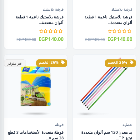
فرشة بلاستيك
فرشة بلاستيك
فرشة بلاستيك ناعمة 1 قطعة
فرشة بلاستيك ناعمة 1 قطعة
ألوان متعددة...
ألوان متعددة...
EGP140.00
EGP140.00
EGP189.00
EGP189.00
26% الخصم
26% الخصم
غير متوفر
عصاية
فوطة
يد معدن 120 سم ألوان متعددة
فوطة متعددة الأستخدامات 3 قطع
تيتيز TP...
38 سم ×...