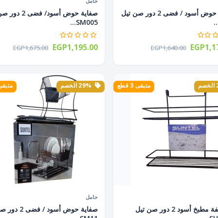
حامل
صفاية حوض أسود / فضى 2 دور صن تيل
صفاية حوض أسود/ فضى 
SM005...
EGP1,195.00
EGP1,1
EGP1,675.00
EGP1,640.00
متبقى 3 قطع
29% الخصم
متبقى 3 ق
حامل
رف دلفة مطبخ أسود 2 دور صن تيل
صفاية حوض أسود / ف