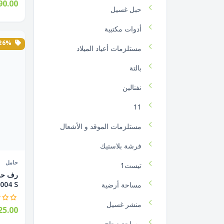
90.00
حبل غسيل
أدوات مكتبية
26% الخصم
مستلزمات أعياد الميلاد
بالتة
نفنالين
11
مستلزمات الموقد و الأشعال
فرشة بلاستيك
حامل
تيست1
004 S...
مساحة أرضية
منشر غسيل
5.00
مساحة زجاج