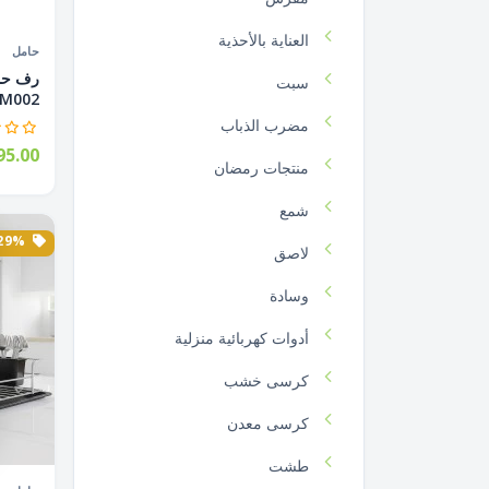
العناية بالأحذية
حامل
سبت
M002...
مضرب الذباب
5.00
منتجات رمضان
شمع
29% الخصم
لاصق
وسادة
أدوات كهربائية منزلية
كرسى خشب
كرسى معدن
طشت