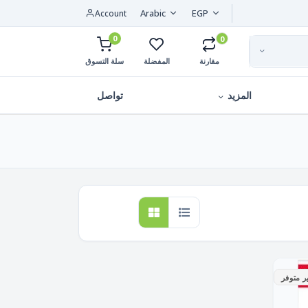
Arabic
EGP
Account
0
0
مقارنة
المفضلة
سلة التسوق
المزيد
تواصل
ر متوفر