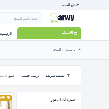
تتبع الطلب
الأقسام
الرئيسية
الرئيسية
المتجر
تصفية سريعة
ترتيب حسب:
26% الخصم
تصنيفات المتجر