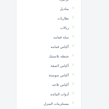
مناديل
بطاريات
زبالات
سله قمامه
أكياس قمامه
شنطه بلاستيك
أكياس لاصقة
أكياس سوستة
أكياس ثلاجه
أدوات المائده
مستلزمات المنزل